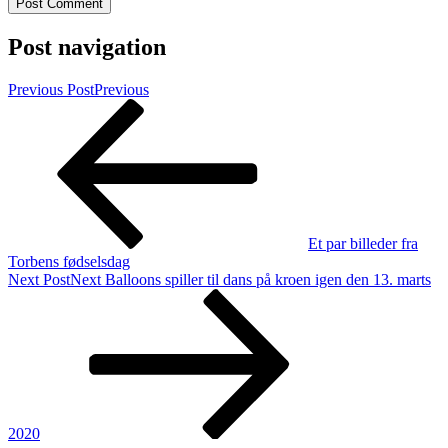
Post navigation
Previous Post
Previous
Et par billeder fra
Torbens fødselsdag
Next Post
Next
Balloons spiller til dans på kroen igen den 13. marts
2020