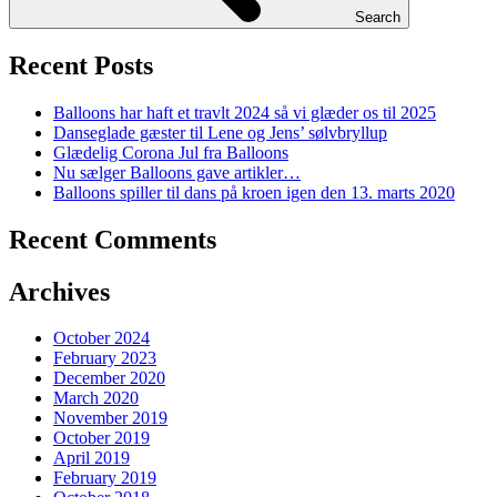
Search
Recent Posts
Balloons har haft et travlt 2024 så vi glæder os til 2025
Danseglade gæster til Lene og Jens’ sølvbryllup
Glædelig Corona Jul fra Balloons
Nu sælger Balloons gave artikler…
Balloons spiller til dans på kroen igen den 13. marts 2020
Recent Comments
Archives
October 2024
February 2023
December 2020
March 2020
November 2019
October 2019
April 2019
February 2019